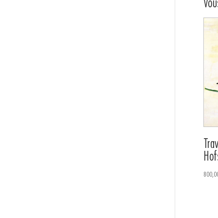
Vous
Tra
Hof
800,0