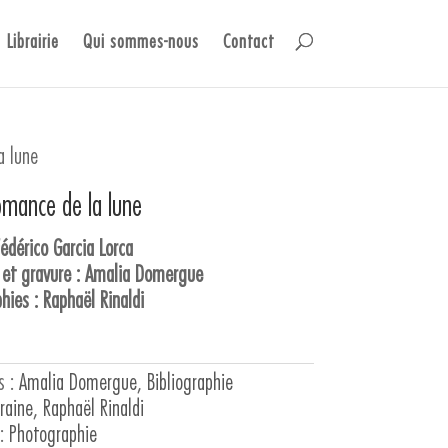
Librairie
Qui sommes-nous
Contact
a lune
omance de la lune
édérico Garcia Lorca
 et gravure : Amalia Domergue
hies : Raphaël Rinaldi
s :
Amalia Domergue
,
Bibliographie
raine
,
Raphaël Rinaldi
 :
Photographie