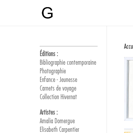
Accu
Éditions :
Bibliographie contemporaine
Photographie
Enfance - Jeunesse
Carnets de voyage
Collection Hivernat
Artistes :
Amalia Domergue
Elisabeth Carpentier